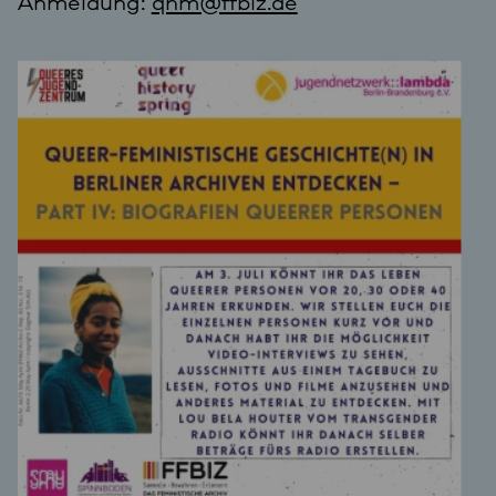
Anmeldung:
qhm@ffbiz.de