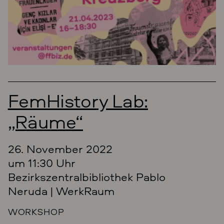
FemHistory Lab:
„Räume“
26. November 2022
um 11:30 Uhr
Bezirkszentralbibliothek Pablo
Neruda | WerkRaum
WORKSHOP