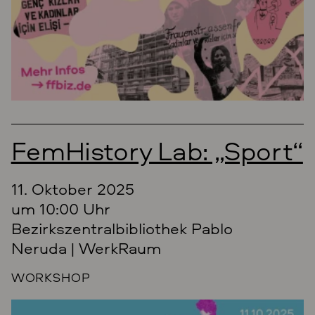
FemHistory Lab: „Sport“
11. Oktober 2025
um 10:00 Uhr
Bezirkszentralbibliothek Pablo
Neruda | WerkRaum
WORKSHOP