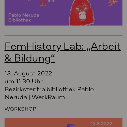
FemHistory Lab: „Arbeit
& Bildung“
13. August 2022
um 11:30 Uhr
Bezirkszentralbibliothek Pablo
Neruda | WerkRaum
WORKSHOP