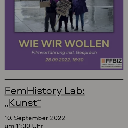
FemHistory Lab:
„Kunst“
10. September 2022
um 11:30 Uhr