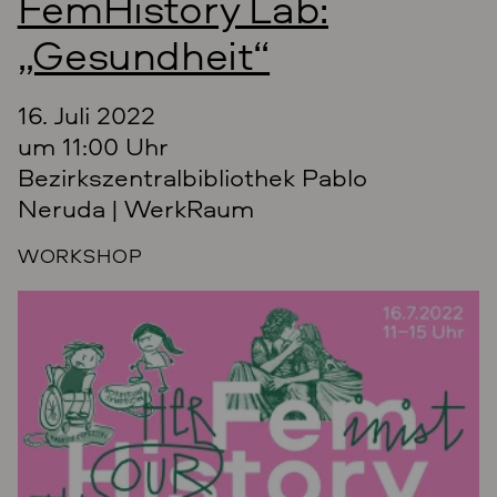
FemHistory Lab:
„Gesundheit“
16. Juli 2022
um 11:00 Uhr
Bezirkszentralbibliothek Pablo
Neruda | WerkRaum
WORKSHOP