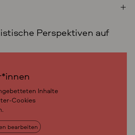
istische Perspektiven auf
r*innen
ngebetteten Inhalte
ter-Cookies
n.
gen bearbeiten