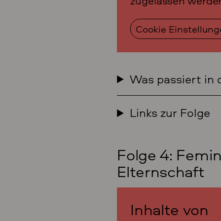
zugelassen werde
Cookie Einstellun
Was passiert in 
Links zur Folge
Folge 4: Femin
Elternschaft
Inhalte von