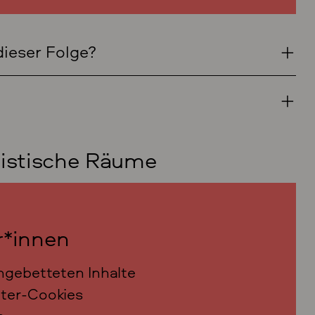
dieser Folge?
nistische Räume
r*innen
ngebetteten Inhalte
ter-Cookies