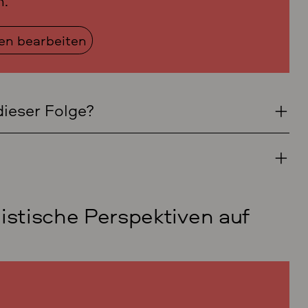
n.
gen bearbeiten
dieser Folge?
istische Perspektiven auf