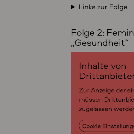
Links zur Folge
Folge 2: Femin
„Gesundheit“
Inhalte von
Drittanbiete
Zur Anzeige der ei
müssen Drittanbie
zugelassen werde
Cookie Einstellun