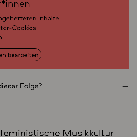
r*innen
ngebetteten Inhalte
ter-Cookies
n.
gen bearbeiten
dieser Folge?
feministische Musikkultur