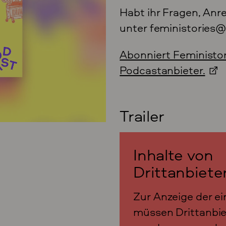
Habt ihr Fragen, Anr
unter feministories@
Abonniert Feministori
Podcastanbieter.
Trailer
Inhalte von
Drittanbiete
Zur Anzeige der ei
müssen Drittanbie