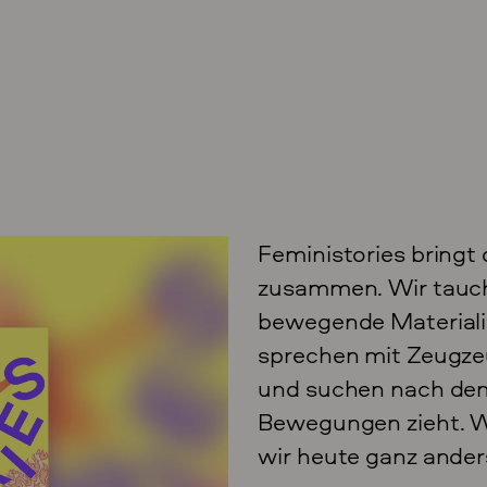
Feministories bring
zusammen. Wir tauch
bewegende Materialie
sprechen mit Zeugze
und suchen nach dem
Bewegungen zieht. W
wir heute ganz ande