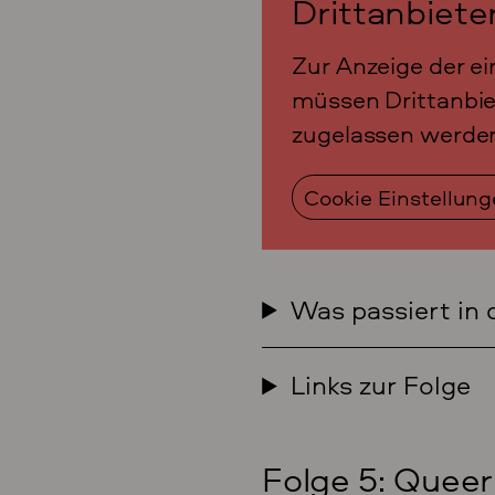
Drittanbiete
Zur Anzeige der ei
müssen Drittanbie
zugelassen werde
Cookie Einstellun
Was passiert in 
Links zur Folge
Folge 5: Queer