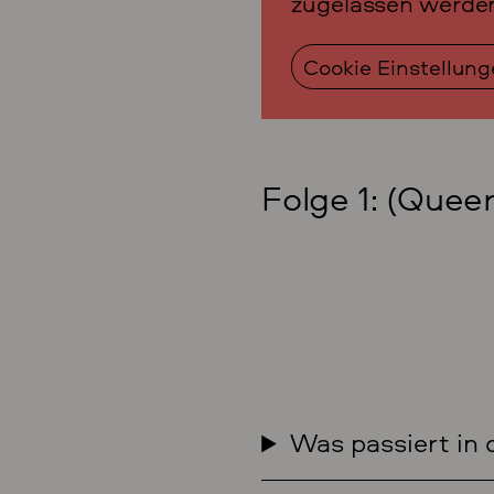
zugelassen werde
Cookie Einstellun
Folge 1: (Que
Was passiert in 