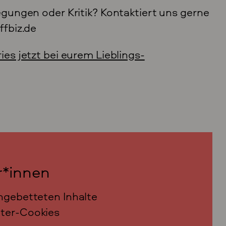
egungen oder Kritik? Kontaktiert uns gerne
ffbiz.de
es jetzt bei eurem Lieblings-
r*innen
ngebetteten Inhalte
ter-Cookies