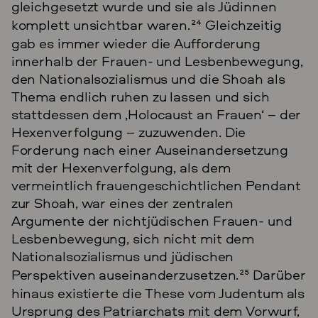
gleichgesetzt wurde und sie als Jüdinnen
komplett unsichtbar waren.
24
Gleichzeitig
gab es immer wieder die Aufforderung
innerhalb der Frauen- und Lesbenbewegung,
den Nationalsozialismus und die Shoah als
Thema endlich ruhen zu lassen und sich
stattdessen dem ‚Holocaust an Frauen‘ – der
Hexenverfolgung – zuzuwenden. Die
Forderung nach einer Auseinandersetzung
mit der Hexenverfolgung, als dem
vermeintlich frauengeschichtlichen Pendant
zur Shoah, war eines der zentralen
Argumente der nichtjüdischen Frauen- und
Lesbenbewegung, sich nicht mit dem
Nationalsozialismus und jüdischen
Perspektiven auseinanderzusetzen.
25
Darüber
hinaus existierte die These vom Judentum als
Ursprung des Patriarchats mit dem Vorwurf,