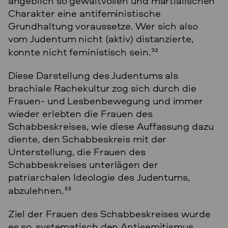
angeblich so gewaltvollen und martialischen
Charakter eine antifeministische
Grundhaltung voraussetze. Wer sich also
vom Judentum nicht (aktiv) distanzierte,
konnte nicht feministisch sein.
32
Diese Darstellung des Judentums als
brachiale Rachekultur zog sich durch die
Frauen- und Lesbenbewegung und immer
wieder erlebten die Frauen des
Schabbeskreises, wie diese Auffassung dazu
diente, den Schabbeskreis mit der
Unterstellung, die Frauen des
Schabbeskreises unterlägen der
patriarchalen Ideologie des Judentums,
abzulehnen.
33
Ziel der Frauen des Schabbeskreises wurde
es so, systematisch den Antisemitismus