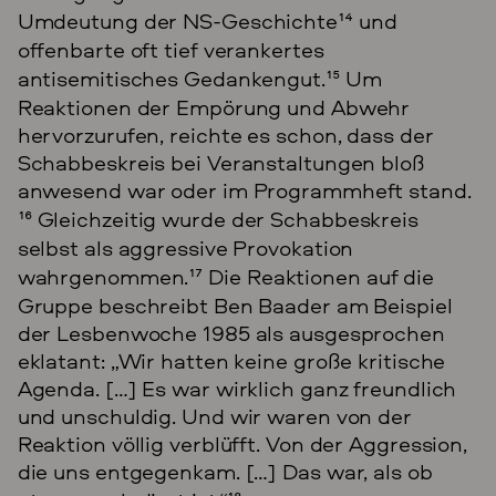
Umdeutung der NS-Geschichte
14
und
offenbarte oft tief verankertes
antisemitisches Gedankengut.
15
Um
Reaktionen der Empörung und Abwehr
hervorzurufen, reichte es schon, dass der
Schabbeskreis bei Veranstaltungen bloß
anwesend war oder im Programmheft stand.
16
Gleichzeitig wurde der Schabbeskreis
selbst als aggressive Provokation
wahrgenommen.
17
Die Reaktionen auf die
Gruppe beschreibt Ben Baader am Beispiel
der Lesbenwoche 1985 als ausgesprochen
eklatant: „Wir hatten keine große kritische
Agenda. […] Es war wirklich ganz freundlich
und unschuldig. Und wir waren von der
Reaktion völlig verblüfft. Von der Aggression,
die uns entgegenkam. […] Das war, als ob