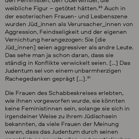
weibliche Figur – getötet hätten.
30
Auch in
der esoterischen Frauen- und Lesbenszene
wurden Jüd_innen als Verursacher_innen von
Aggression, Feindseligkeit und der eigenen
Vernichtung herangezogen: Sie [die
Jüd_innen] seien aggressiver als andre Leute.
Das sehe man ja schon daran, dass sie
ständig in Konflikte verwickelt seien. […] Das
Judentum sei von einem unbarmherzigen
Rachegedanken geprägt […].
31
Die Frauen des Schabbeskreises erlebten,
wie ihnen vorgeworfen wurde, sie könnten
keine Feministinnen sein, solange sie sich in
irgendeiner Weise zu ihrem Jüdischsein
bekannten, da viele Frauen der Meinung
waren, dass das Judentum durch seinen