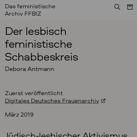
Das feministische
ESSAY
Archiv FFBIZ
Der lesbisch
feministische
Schabbeskreis
Debora Antmann
Zuerst veröffentlicht
Digitales Deutsches Frauenarchiv
März 2019
Jüdisch-lesbischer Aktivismus