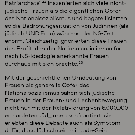
Patriarchats“
22
inszenierten sich viele nicht-
jüdische Frauen als die eigentlichen Opfer
des Nationalsozialismus und bagatellisierten
so die Bedrohungssituation von Jüdinnen (als
jüdisch UND Frau) während der NS-Zeit
enorm. Gleichzeitig ignorierten diese Frauen
den Profit, den der Nationalsozialismus für
nach NS-Ideologie anerkannte Frauen
durchaus mit sich brachte.
23
Mit der geschichtlichen Umdeutung von
Frauen als generelle Opfer des
Nationalsozialismus sahen sich jüdische
Frauen in der Frauen- und Lesbenbewegung
nicht nur mit der Relativierung von 6.000.000
ermordeten Jüd_innen konfrontiert, sie
erlebten diese Debatte auch als Symptom
dafür, dass Jüdischsein mit Jude-Sein