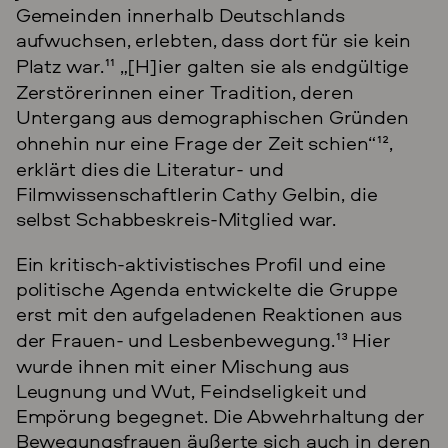
Gemeinden innerhalb Deutschlands
aufwuchsen, erlebten, dass dort für sie kein
Platz war.
11
„[H]ier galten sie als endgültige
Zerstörerinnen einer Tradition, deren
Untergang aus demographischen Gründen
ohnehin nur eine Frage der Zeit schien“
12
,
erklärt dies die Literatur- und
Filmwissenschaftlerin Cathy Gelbin, die
selbst Schabbeskreis-Mitglied war.
Ein kritisch-aktivistisches Profil und eine
politische Agenda entwickelte die Gruppe
erst mit den aufgeladenen Reaktionen aus
der Frauen- und Lesbenbewegung.
13
Hier
wurde ihnen mit einer Mischung aus
Leugnung und Wut, Feindseligkeit und
Empörung begegnet. Die Abwehrhaltung der
Bewegungsfrauen äußerte sich auch in deren