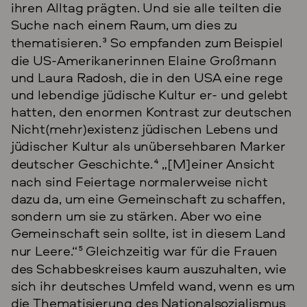
ihren Alltag prägten. Und sie alle teilten die
Suche nach einem Raum, um dies zu
thematisieren.
3
So empfanden zum Beispiel
die US-Amerikanerinnen Elaine Großmann
und Laura Radosh, die in den USA eine rege
und lebendige jüdische Kultur er- und gelebt
hatten, den enormen Kontrast zur deutschen
Nicht(mehr)existenz jüdischen Lebens und
jüdischer Kultur als unübersehbaren Marker
deutscher Geschichte.
4
„[M]einer Ansicht
nach sind Feiertage normalerweise nicht
dazu da, um eine Gemeinschaft zu schaffen,
sondern um sie zu stärken. Aber wo eine
Gemeinschaft sein sollte, ist in diesem Land
nur Leere.“
5
Gleichzeitig war für die Frauen
des Schabbeskreises kaum auszuhalten, wie
sich ihr deutsches Umfeld wand, wenn es um
die Thematisierung des Nationalsozialismus