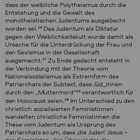
dass der weibliche Polytheismus durch die
Entstehung und die Gewalt des
monotheistischen Judentums ausgelöscht
worden sei.
26
Das Judentum als Diktatur
gegen den Weiblichkeitskult wurde damit als
Ursache für die Unterdrückung der Frau und
den Sexismus in der Gesellschaft
ausgemacht.
27
Zu Ende gedacht entsteht in
der Verbindung mit der Theorie vom
Nationalsozialismus als Extremform des
Patriarchats der Subtext, dass Jüd_innen
durch den „Muttermord“
28
verantwortlich für
den Holocaust seien.
29
Im Unterschied zu den
christlich sozialisierten Feministinnen
wandelten christliche Feministinnen die
These vom Judentum als Ursprung des
Patriarchats so um, dass ‚die Juden‘ Jesus –
den Feministen, den Überwinder, die