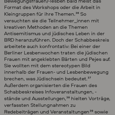
Bewegungsfrauen/-lesben bald meist das
Format des Workshops oder die Arbeit in
Kleingruppen für ihre Themen.
36
So
versuchten sie die Teilnehmer_innen mit
kreativen Methoden an die Themen
Antisemitismus und jüdisches Leben in der
BRD heranzuführen. Doch der Schabbeskreis
arbeitete auch konfrontativ: Bei einer der
Berliner Lesbenwochen traten die jüdischen
Frauen mit angeklebten Bärten und Pejes auf.
Sie wollten mit dem stereotypen Bild
innerhalb der Frauen- und Lesbenbewegung
brechen, was Jüdischsein bedeutet.
37
Außerdem organisierten die Frauen des
Schabbeskreises Infoveranstaltungen, -
stände und Ausstellungen,
38
hielten Vorträge,
verfassten Stellungnahmen zu
Redebeiträgen und Veranstaltungen
39
sowie