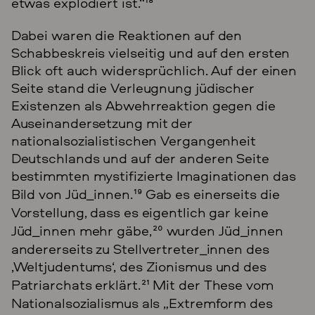
etwas explodiert ist.“
18
Dabei waren die Reaktionen auf den
Schabbeskreis vielseitig und auf den ersten
Blick oft auch widersprüchlich. Auf der einen
Seite stand die Verleugnung jüdischer
Existenzen als Abwehrreaktion gegen die
Auseinandersetzung mit der
nationalsozialistischen Vergangenheit
Deutschlands und auf der anderen Seite
bestimmten mystifizierte Imaginationen das
Bild von Jüd_innen.
19
Gab es einerseits die
Vorstellung, dass es eigentlich gar keine
Jüd_innen mehr gäbe,
20
wurden Jüd_innen
andererseits zu Stellvertreter_innen des
‚Weltjudentums‘, des Zionismus und des
Patriarchats erklärt.
21
Mit der These vom
Nationalsozialismus als „Extremform des