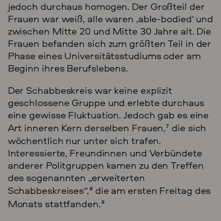
jedoch durchaus homogen. Der Großteil der
Frauen war weiß, alle waren ‚able-bodied‘ und
zwischen Mitte 20 und Mitte 30 Jahre alt. Die
Frauen befanden sich zum größten Teil in der
Phase eines Universitätsstudiums oder am
Beginn ihres Berufslebens.
Der Schabbeskreis war keine explizit
geschlossene Gruppe und erlebte durchaus
eine gewisse Fluktuation. Jedoch gab es eine
Art inneren Kern derselben Frauen,
7
die sich
wöchentlich nur unter sich trafen.
Interessierte, Freundinnen und Verbündete
anderer Politgruppen kamen zu den Treffen
des sogenannten „erweiterten
Schabbeskreises“,
8
die am ersten Freitag des
Monats stattfanden.
9