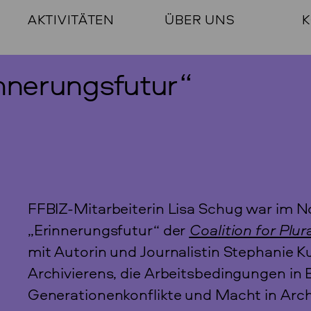
AKTIVITÄTEN
ÜBER UNS
K
innerungsfutur“
FFBIZ-Mitarbeiterin Lisa Schug war im 
„Erinnerungsfutur“ der
Coalition for Plur
mit Autorin und Journalistin Stephanie K
Archivierens, die Arbeitsbedingungen i
Generationenkonflikte und Macht in Arch