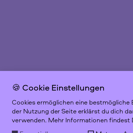
🍪 Cookie Einstellungen
Cookies ermöglichen eine bestmögliche B
Das feministische
Archiv FFBIZ
der Nutzung der Seite erklärst du dich d
verwenden. Mehr Informationen findest 