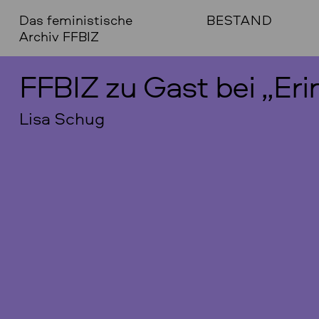
Das feministische
BESTAND
Archiv FFBIZ
FFBIZ zu Gast bei „Er
Lisa Schug