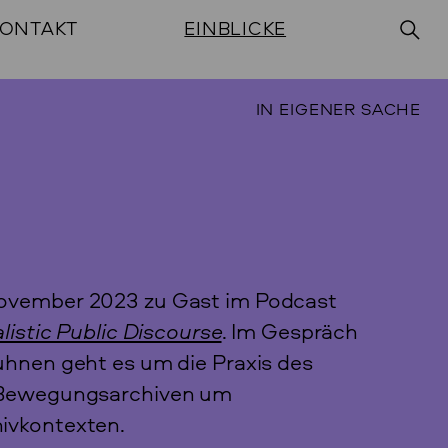
ONTAKT
EINBLICKE
IN EIGENER SACHE
November 2023 zu Gast im Podcast
alistic Public Discourse
. Im Gespräch
uhnen geht es um die Praxis des
n Bewegungsarchiven um
ivkontexten.