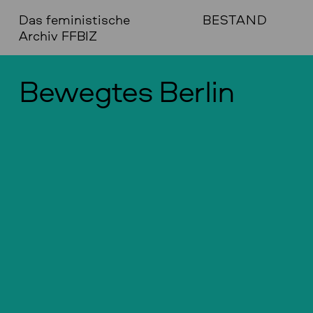
Das feministische
BESTAND
Archiv FFBIZ
Bewegtes Berlin