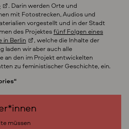
p
. Darin werden Orte und
men mit Fotostrecken, Audios und
erialien vorgestellt und in der Stadt
hmen des Projektes
fünf Folgen eines
 in Berlin
, welche die Inhalte der
 laden wir aber auch alle
e an den im Projekt entwickelten
tten zu feministischer Geschichte, ein.
ories“
ter*innen
alte müssen