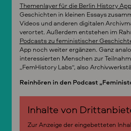
Themenlayer für die Berlin History Ap
Geschichten in kleinen Essays zusam
Videos und anderen digitalen Archivmat
verortet. Außerdem entstehen im Ra
Podcasts zu feministischer Geschichte
App noch weiter ergänzen. Ganz analog
interessierten Menschen zur Teilnahm
„FemHistory Labs“, also Archivwerkstä
Reinhören in den Podcast „Feminist
Inhalte von Drittanbie
Zur Anzeige der eingebetteten Inh