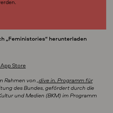
werden.
h „Feministories“ herunterladen
im Rahmen von „
dive in. Programm für
iftung des Bundes, gefördert durch die
 Kultur und Medien (BKM) im Programm