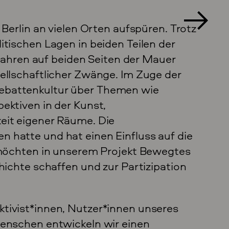
 Berlin an vielen Orten aufspüren. Trotz
itischen Lagen in beiden Teilen der
r Jahren auf beiden Seiten der Mauer
ellschaftlicher Zwänge. Im Zuge der
ebattenkultur über Themen wie
ektiven in der Kunst,
eit eigener Räume. Die
 hatte und hat einen Einfluss auf die
r möchten in unserem Projekt Bewegtes
hichte schaffen und zur Partizipation
ktivist*innen, Nutzer*innen unseres
Menschen entwickeln wir einen