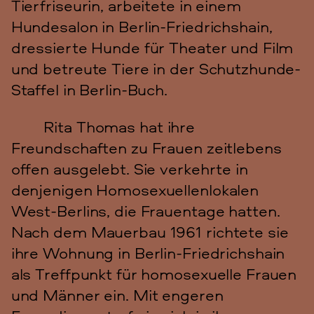
Tierfriseurin, arbeitete in einem
Hundesalon in Berlin-Friedrichshain,
dressierte Hunde für Theater und Film
und betreute Tiere in der Schutzhunde-
Staffel in Berlin-Buch.
Rita Thomas hat ihre
Freundschaften zu Frauen zeitlebens
offen ausgelebt. Sie verkehrte in
denjenigen Homosexuellenlokalen
West-Berlins, die Frauentage hatten.
Nach dem Mauerbau 1961 richtete sie
ihre Wohnung in Berlin-Friedrichshain
als Treffpunkt für homosexuelle Frauen
und Männer ein. Mit engeren