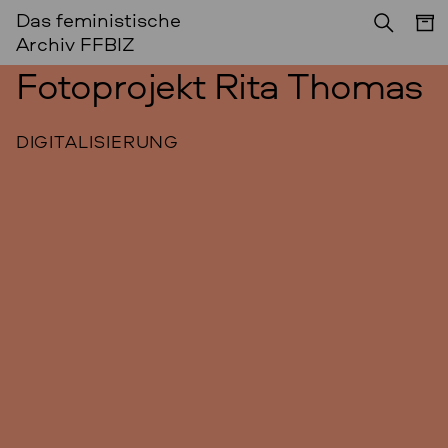
Das feministische
Archiv FFBIZ
Fotoprojekt Rita Thomas
DIGITALISIERUNG