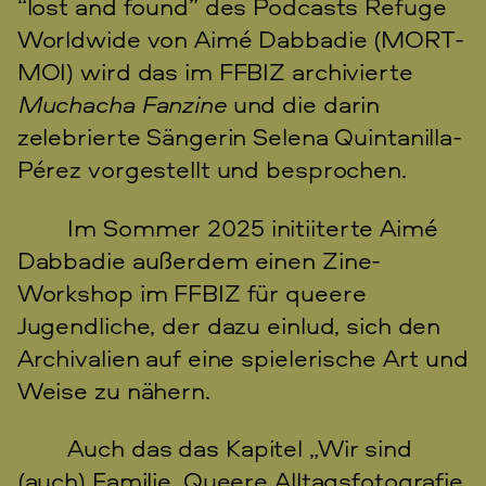
“lost and found” des Podcasts Refuge
Worldwide von Aimé Dabbadie (MORT-
MOI) wird das im FFBIZ archivierte
Muchacha Fanzine
und die darin
zelebrierte Sängerin Selena Quintanilla-
Pérez vorgestellt und besprochen.
Im Sommer 2025 initiiterte Aimé
Dabbadie außerdem einen Zine-
Workshop im FFBIZ für queere
Jugendliche, der dazu einlud, sich den
Archivalien auf eine spielerische Art und
Weise zu nähern.
Auch das das Kapitel „Wir sind
(auch) Familie. Queere Alltagsfotografie